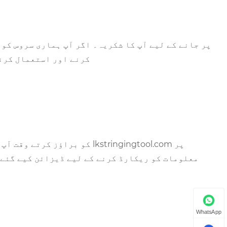
کرنے اور استعمال کرنے
معلومات کو ریکارڈ کرنے کے لیے ڈیزائن کیے گئے ہ
WhatsApp