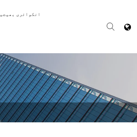
انکوائری بھیجی