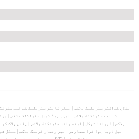
بنڈل کنڈکٹر سٹرنگنگ بلاکس
|
ہیلی کاپٹر سٹرنگنگ کے لیے سٹرنگن
چار کنڈکٹرز SHW660 کے لیے سٹرنگنگ بلاکس
|
اوور ہیڈ کیبل سٹرنگنگ بلاکس
|
یون
بلاکس
|
لہرانا ٹیکل
|
ارتھ وائر سٹرنگنگ بلاکس
|
پللی بلاک کو 
1000KVA تیل ڈوبا ہوا ٹرانسفارمر
|
تیز رفتار ٹرننگ بلاکس
|
سنگل شیو
سٹرنگنگ بلاکس
|
822 ملی میٹر بڑے قطر کے سٹرنگنگ بلاکس