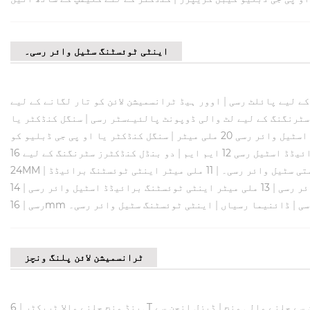
اینٹی ٹوئسٹنگ سٹیل وائر رسی۔
کے لیے پائلٹ رسی
|
سٹرنگنگ کے لیے لٹ والی ڈوپونٹ پالئیےسٹر رسی
|
ئر رسی 20 ملی میٹر
|
سنگل کنڈکٹر یا او پی جی ڈبلیو کو
سٹیل رسی 12 ایم ایم
|
|
11 ملی میٹر اینٹی ٹوئسٹنگ برائیڈڈ
|
24MM
|
13 ملی میٹر اینٹی ٹوئسٹنگ برائیڈڈ اسٹیل وائر رسی
|
|
ڈائنیما رسیاں
|
اینٹی ٹوئسٹنگ سٹیل وائر رسی۔
رسی
|
ٹرانسمیشن لائن پلنگ ونچز
 سے چلنے والی ونچ
|
ڈیزل انجن سے
ہینڈ ونچ چلنے والا ٹریکٹر
|