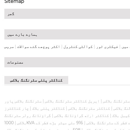
Sitemap
گھر
ہمارے بارے میں
میں
|
فیکٹری ٹور
|
کوالٹی کنٹرول
|
اکثر پوچھے گئے سوالات
|
سروس
مصنوعات
کنڈکٹر پللی سٹرنگنگ بلاکس
ٹرنگنگ بلاکس
|
ایریل کنڈکٹر سٹرنگنگ بلاکس
|
سٹرنگنگ بلاکس پاور
گ بلاکس
|
کنڈکٹر سٹرنگنگ بلاکس
|
کنڈکٹر پللی بلاک
|
یبل بلاک
|
کنڈکٹر ارتھ گراؤنڈنگ بلاکس
|
گراؤنڈنگ رولر سٹرنگنگ
|
916 ملی میٹر بڑے قطر کے
بلاکس
|
|
508 ملی میٹر بڑے قطر کے سٹرنگنگ بلاکس