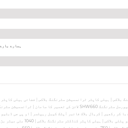
ہمارے بارے 
گ بلاکس
|
ہیلی کاپٹر ٹرانسمیشن سٹرنگنگ بلاکس
|
فضائی ہیلی کاپٹر س
یورسل سٹرنگنگ
لائن کی تعمیر کا سامان
|
ٹرانسمیشن سٹرنگن
دبا کر رکھیں
|
کریڈل بلاک فائبر آپٹک کیبل ریپلسر
|
او پی جی ڈبلیو ک
 پللی بلاکس
|
ہیلی کاپٹر کنڈکٹر سٹرنگنگ بلاکس
|
1040 ملی میٹر بڑے قطر کے سٹرنگنگ بلاکس
|
750 ملی میٹر بڑے قطر کے سٹرنگنگ بلاکس
|
660 ملی میٹر بڑے قطر کے سٹرنگنگ بلاکس