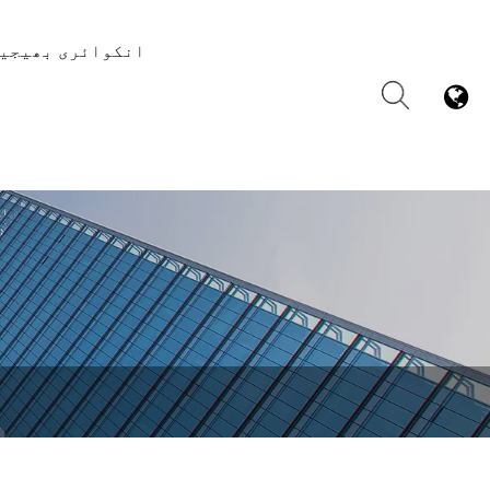
انکوائری بھیجی