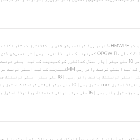
و کو
اوور ہیڈ ٹرانسمیشن لائن پر کنڈکٹرز کو تار لگانے 
کھینچنے کے لیے ڈائنیما رسی
|
ٹرانسمیشن لائن 
یٹر
|
چار بنڈل کنڈکٹرز کو کھینچنے کے لیے اینٹی ٹوئسٹ اسٹیل وا
ڈکٹرز کے لیے اینٹی ٹوئسٹ وائر رسی
کھینچنے کے لیے اینٹی ٹوئسٹ برائیڈڈ ا
|
18 ملی میٹر اینٹی ٹوئسٹنگ جستی سٹیل وائر رسی۔
رائیڈڈ اسٹیل
اسٹیل رسی
|
10 ملی میٹر اینٹی ٹوئسٹنگ اسٹیل وائر رسی
اینٹی موڑ سٹیل وائر رسی
|
16 ملی میٹر اینٹی ٹوئسٹنگ برائیڈڈ اسٹیل رسی
پسٹان ونچ
|
وائر ٹیک اپ ونچ
|
الیکٹرک پاور پلنگ ونچ
|
پیٹرول انجن