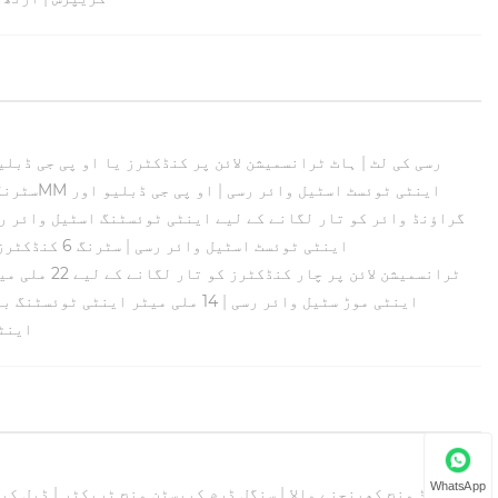
اوور ہیڈ ٹرانسمیشن لائن کو تار لگانے کے لیے UHMWPE رسی کی لٹ
|
ہاٹ ٹرانسمیشن لائن پر کنڈکٹرز یا او پی جی ڈبلی
سنگل کنڈکٹر یا OPGW سٹرنگنگ کے لیے 11MM اینٹی ٹوئسٹ اسٹیل وائر رسی
|
او پی جی ڈبلیو اور
گراؤنڈ وائر کو تار لگانے کے لیے اینٹی ٹوئسٹنگ اسٹیل وائر رسی 10 ملی م
دو بنڈل کنڈکٹرز سٹرنگنگ کے لیے 16MM اینٹی ٹوئسٹ اسٹیل وائر رسی
|
سٹرنگ 6 کن
ٹرانسمیشن لائن پر چار کنڈکٹرز کو تار لگانے کے لیے 22 ملی میٹر اینٹی ٹوئسٹنگ پائلٹ وائر رسی۔
14mm اینٹی موڑ سٹیل وائر رسی
|
14 ملی میٹر اینٹی ٹوئسٹنگ ب
16mm 
WhatsApp
6T ہینڈ ونچ کھینچنے والا
|
سنگل ڈرم کیپسٹن ونچ ٹریکٹر
|
ڈبل کی