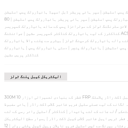
|
سپر ہائی پریشر ڈبل اسپیڈ ہائیڈرولک پمپ اسٹیشن
یڈرولک پمپ اسٹیشن
|
سپر ہائی پریشر ہائیڈرولک پمپ اسٹیشن
|
لائن سٹرنگنگ ٹولز کے موٹرائزڈ پمپ کے ساتھ ہائیڈرولک کمپریسر
کنڈکٹرز کے لیے ہائیڈرولک کنڈکٹر کمپریسر مشین
|
نے والے ہائیڈرولک کرمپنگ ٹولز
|
بیٹری سے چلنے والا ہائیڈرولک
پمپ اسٹیشن
|
ہائیڈرولک پنچر
|
دستی ہائیڈرولک پمپ
|
کنڈکٹر پریس مشین
الیکٹریکل کیبل پلنگ ٹولز
ل ڈکٹ راڈر پلاسٹک
ہ لگانے کے لیے جستی سٹیل فریم فائبر گلاس ڈکٹ راڈر
|
ہائی مضبوط
|
|
ہموار سطح الیکٹریکل
 رفتار بیرنگ سے لیس اسٹیل فریم نایلان وہیل کیبل پللی رولر
|
12KN