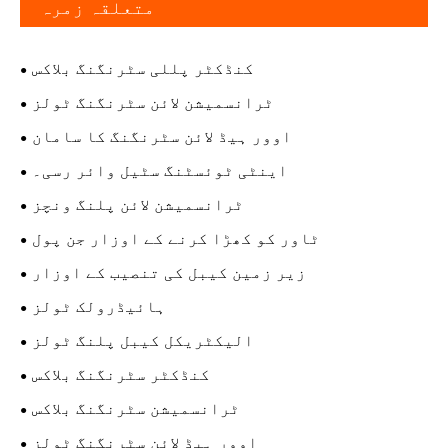
متعلقہ زمرہ
کنڈکٹر پللی سٹرنگنگ بلاکس
ٹرانسمیشن لائن سٹرنگنگ ٹولز
اوور ہیڈ لائن سٹرنگنگ کا سامان
اینٹی ٹوئسٹنگ سٹیل وائر رسی۔
ٹرانسمیشن لائن پلنگ ونچز
ٹاور کو کھڑا کرنے کے اوزار جن پول
زیر زمین کیبل کی تنصیب کے اوزار
ہائیڈرولک ٹولز
الیکٹریکل کیبل پلنگ ٹولز
کنڈکٹر سٹرنگنگ بلاکس
ٹرانسمیشن سٹرنگنگ بلاکس
اوور ہیڈ لائن سٹرنگنگ ٹولز