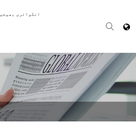
انکوائری بھیجی