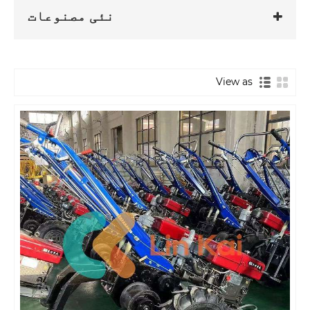
نئی مصنوعات
View as