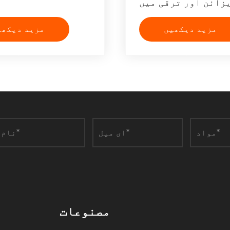
زائن اور ترقی میں
کیا شامل ہے؟
مزید دیکھیں
مزید دیکھی
>>
>>
مصنوعات