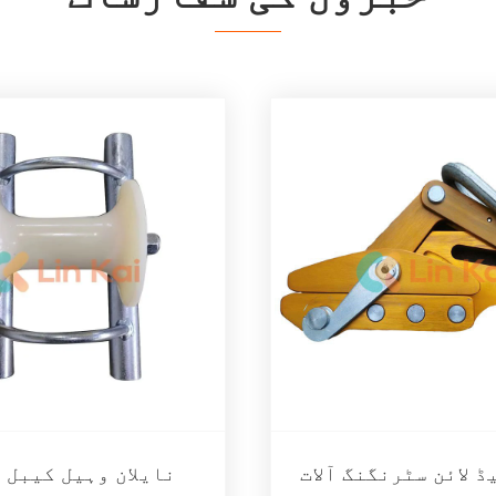
ڈ لائن سٹرنگنگ آلات
نایلان وہیل کیبل 