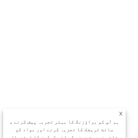
X
ہم آپ کو براؤزنگ کا بہتر تجربہ پیش کرنے ،
سائٹ ٹریفک کا تجزیہ کرنے اور مواد کو
ذاتی نوعیت دینے کے لئے کوکیز کا استعمال