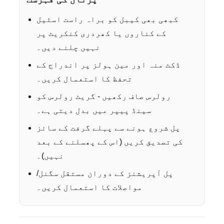
کبھی بھی کیبل کو براہ راست اسٹیل
کے کناروں یا کھردری کنکریٹ پر
نہیں چلنے دیں۔
ڈکٹ منہ اور مین ہولز پر اندراج کے
تحفظ کا استعمال کریں۔
رولرس صاف رکھیں - گریٹ رولرس کو
سینڈ پیپر میں بدل دیتی ہے۔
پل شروع ہونے سے پہلے گرفت کے سائز
کی تصدیق کریں (اس کے پھسلنے کے بعد
نہیں)۔
پل آپریشنز کے دوران مستقل سگنل/
مواصلات کا استعمال کریں۔