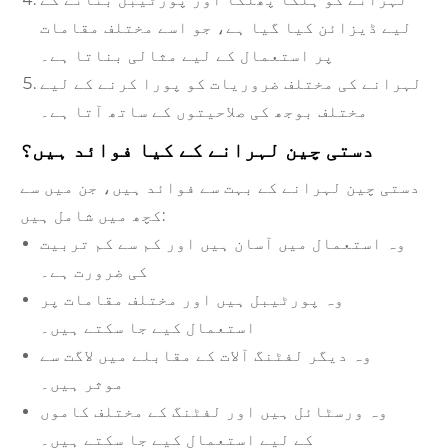
لیے ڈیزائن کیا گیا ہے، جو اسے مختلف مقامات
پر استعمال کے لیے مثالی بناتا ہے۔
لہرانے کی مختلف ضروریات کو پورا کرنے کے لیے
مختلف بوجھ کی صلاحیتوں کے ساتھ آتا ہے۔
دستی چین لہرانے کے کیا فوائد ہیں؟
دستی چین لہرانے کے بہت سے فوائد ہیں، جن میں سے
کچھ میں شامل ہیں:
وہ استعمال میں آسان ہیں اور کم سے کم تربیت
کی ضرورت ہے۔
وہ پورٹیبل ہیں اور مختلف مقامات پر
استعمال کیے جا سکتے ہیں۔
وہ دیگر لفٹنگ آلات کے مقابلے میں لاگت سے
موثر ہیں۔
وہ ورسٹائل ہیں اور لفٹنگ کے مختلف کاموں
کے لیے استعمال کیے جا سکتے ہیں۔