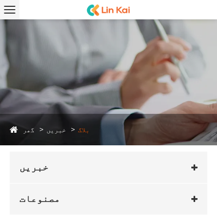
گھر
بلاگ
خبریں
خبریں
مصنوعات