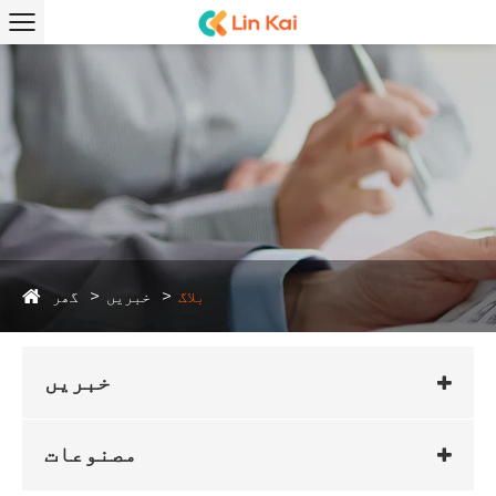
گھر
بلاگ
خبریں
خبریں
مصنوعات