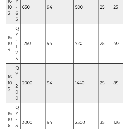
16
Y
10
-
650
94
500
25
25
3
6
5
Q
Y
16
-
10
1250
94
720
25
40
1
4
2
5
Q
Y
16
-
10
2000
94
1440
25
85
2
5
0
0
Q
16
Y
10
-
3000
94
2500
35
126
6
3