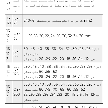
ٹرمینل کا بیرونی قطر، ایلومینیم کمپریشن
کمپ
نم
ٹرمینل کے لیے ایل، سٹیل ٹرمینل کے لیے جی)
ریس
بر
ر
16
QY-
کاپر یا ایلومینیم ٹرمینیٹر 16-240mm2
121
25
16
QY-
12
L – 16, 18, 20, 22, 24, 26, 30, 32, 34, 36 mm
35
2
ایل - 26، 28، 30، 32، 34، 36، 38، 40، 45، 50
16
QY-
ملی میٹر
12
65
جی -12، 14، 16، 18، 20، 22، 24، 26 ملی میٹر
3
ایل - 26، 28، 30، 32، 34، 36، 38، 40، 45، 50،
16
QY-
52، 55، 60 ملی میٹر
12
125
جی -12، 14، 16، 18، 20، 22، 24، 26 ملی میٹر
4
ایل - 26، 28، 30، 32، 34، 36، 38، 40، 45، 50،
16
52، 55، 60، 65، 70، 75، 80 ملی میٹر
QY-
12
جی -12، 14، 16، 18، 20، 22، 24، 26، 28، 30، 32
200
5
ملی میٹر
ایل - 30، 32، 34، 36، 38، 40، 45، 50، 52، 55،