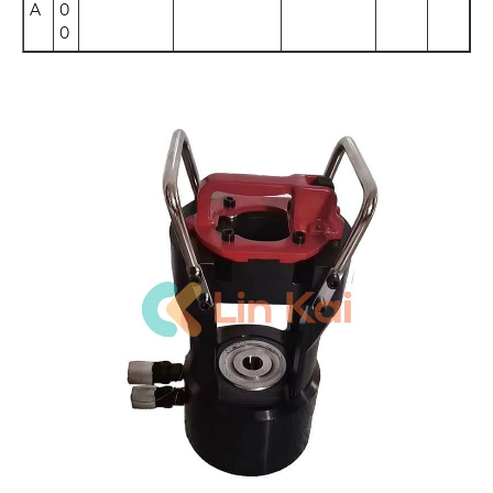
A
0
0